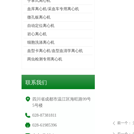
手掌式离心机
血库离心机/采血车专用离心机
微孔板离心机
自动定位离心机
岩心离心机
细胞洗涤离心机
血型卡离心机/血型血清学离心机
两虫检测专用离心机
联系我们
四川省成都市温江区海旺路99号
5号楼
028-87381811
前一个：
ꄴ
028-61985396