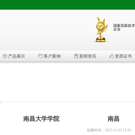
国家高新技术
企业
ꁦ
产品展示
ꄁ
客户案例
ꂓ
新闻资讯
ꀧ
资质证书
南昌大学学院 南昌 T
创建时间：
2023-11-03
13:20