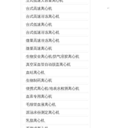
立式低速大容量离心机
台式高速离心机
`
台式高速冷冻离心机
台式低速离心机
台式低速冷冻离心机
微量高速冷冻离心机
微量高速离心机
生物安全离心机/防气溶胶离心机
真空采血管自动脱盖离心机
血站离心机
生物制药离心机
便携式离心机/地表水检测离心机
血库专用离心机
毛细管血液离心机
原油水份测定离心机
乳脂离心机