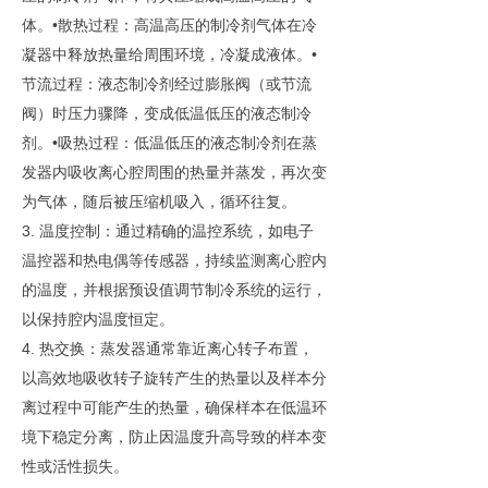
体。•散热过程：高温高压的制冷剂气体在冷
凝器中释放热量给周围环境，冷凝成液体。•
节流过程：液态制冷剂经过膨胀阀（或节流
阀）时压力骤降，变成低温低压的液态制冷
剂。•吸热过程：低温低压的液态制冷剂在蒸
发器内吸收离心腔周围的热量并蒸发，再次变
为气体，随后被压缩机吸入，循环往复。
3. 温度控制：通过精确的温控系统，如电子
温控器和热电偶等传感器，持续监测离心腔内
的温度，并根据预设值调节制冷系统的运行，
以保持腔内温度恒定。
4. 热交换：蒸发器通常靠近离心转子布置，
以高效地吸收转子旋转产生的热量以及样本分
离过程中可能产生的热量，确保样本在低温环
境下稳定分离，防止因温度升高导致的样本变
性或活性损失。